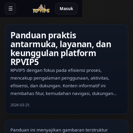
☰
Masuk
Panduan praktis
antarmuka, layanan, dan
keunggulan platform
RPVIP5
RPVIP5 dengan fokus pada efisiensi proses,
mencakup pengalaman penggunaan, aktivitas,
efisiensi, dan dukungan. Konten informatif ini
membahas fitur, kemudahan navigasi, dukungan...
2026-03-25
Panduan ini menyajikan gambaran terstruktur