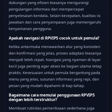
dukungan yang efisien biasanya mengurangi
pengulangan informasi dan mempercepat
penyelesaian kendala. Selain kecepatan, kualitas isi
jawaban dan cara penyampaian juga memengaruhi
kenyamanan pengguna.
Apakah navigasi di RPVIP5 cocok untuk pemula?
Ketika antarmuka menawarkan alur yang konsisten
dan konfirmasi yang jelas, proses adaptasi biasanya
menjadi lebih cepat. Navigasi yang nyaman di layar
kecil juga penting agar akses ke bagian utama tetap
praktis. Kesesuaian untuk pemula bergantung pada
menu yang jelas, susunan informasi yang rapi, dan
pesan yang mudah dipahami di tiap tahap.
Bagaimana cara memulai penggunaan RPVIP5
dengan lebih terstruktur?
Membuat rutinitas pemeriksaan sederhana juga