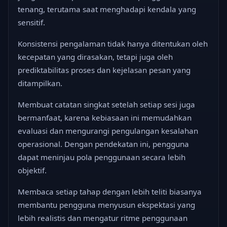
tenang, terutama saat menghadapi kendala yang
sensitif.
Konsistensi pengalaman tidak hanya ditentukan oleh
kecepatan yang dirasakan, tetapi juga oleh
prediktabilitas proses dan kejelasan pesan yang
ditampilkan.
Membuat catatan singkat setelah setiap sesi juga
bermanfaat, karena kebiasaan ini memudahkan
evaluasi dan mengurangi pengulangan kesalahan
operasional. Dengan pendekatan ini, pengguna
dapat meninjau pola penggunaan secara lebih
objektif.
Membaca setiap tahap dengan lebih teliti biasanya
membantu pengguna menyusun ekspektasi yang
lebih realistis dan mengatur ritme penggunaan