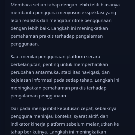
Membaca setiap tahap dengan lebih teliti biasanya
membantu pengguna menyusun ekspektasi yang
lebih realistis dan mengatur ritme penggunaan
dengan lebih baik. Langkah ini meningkatkan
pemahaman praktis terhadap pengalaman
penggunaan.
Saat menilai penggunaan platform secara
berkelanjutan, penting untuk memperhatikan
perubahan antarmuka, stabilitas navigasi, dan
kejelasan informasi pada setiap tahap. Langkah ini
meningkatkan pemahaman praktis terhadap
pengalaman penggunaan.
Daripada mengambil keputusan cepat, sebaiknya
pengguna meninjau konteks, syarat aktif, dan
indikator kinerja platform sebelum melanjutkan ke
tahap berikutnya. Langkah ini meningkatkan