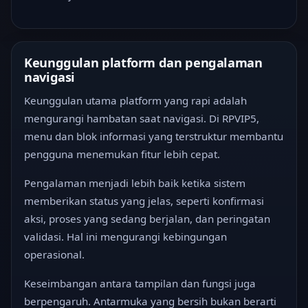
Keunggulan platform dan pengalaman
navigasi
Keunggulan utama platform yang rapi adalah
mengurangi hambatan saat navigasi. Di RPVIP5,
menu dan blok informasi yang terstruktur membantu
pengguna menemukan fitur lebih cepat.
Pengalaman menjadi lebih baik ketika sistem
memberikan status yang jelas, seperti konfirmasi
aksi, proses yang sedang berjalan, dan peringatan
validasi. Hal ini mengurangi kebingungan
operasional.
Keseimbangan antara tampilan dan fungsi juga
berpengaruh. Antarmuka yang bersih bukan berarti