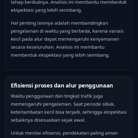
tahap berikutnya. Analisis ini membantu membentuk
ekspektasi yang lebih seimbang.
Hal penting lainnya adalah membandingkan
pengalaman di waktu yang berbeda, karena variasi
kecil pada alur dapat memengaruhi kenyamanan
secara keseluruhan. Analisis ini membantu
membentuk ekspektasi yang lebih seimbang.
Efisiensi proses dan alur penggunaan
Waktu penggunaan dan tingkat trafik juga
memengaruhi pengalaman. Saat periode sibuk,
keterlambatan kecil bisa terjadi, sehingga ekspektasi
sebaiknya disesuaikan sejak awal.
Untuk menilai efisiensi, pendekatan paling aman