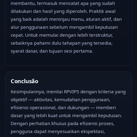
membantu, termasuk mencatat apa yang sudah
dilakukan dan hasil yang diperoleh. Praktik awal
yang baik adalah meninjau menu, aturan aktif, dan
alur penggunaan sebelum mengambil keputusan
cepat. Untuk memulai dengan lebih terstruktur,
sebaiknya pahami dulu tahapan yang tersedia,
syarat dasar, dan tujuan sesi pertama.
Conclusão
Kesimpulannya, menilai RPVIP5 dengan kriteria yang
objektif — aktivitas, kemudahan penggunaan,
efisiensi operasional, dan dukungan — memberi
dasar yang lebih kuat untuk mengambil keputusan.
Dengan perhatian khusus pada efisiensi proses,
pengguna dapat menyesuaikan ekspektasi,