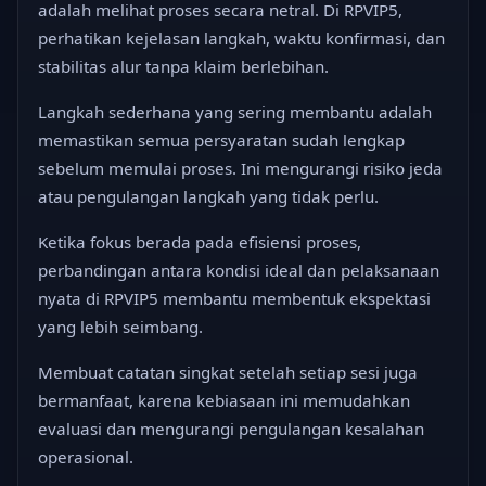
adalah melihat proses secara netral. Di RPVIP5,
perhatikan kejelasan langkah, waktu konfirmasi, dan
stabilitas alur tanpa klaim berlebihan.
Langkah sederhana yang sering membantu adalah
memastikan semua persyaratan sudah lengkap
sebelum memulai proses. Ini mengurangi risiko jeda
atau pengulangan langkah yang tidak perlu.
Ketika fokus berada pada efisiensi proses,
perbandingan antara kondisi ideal dan pelaksanaan
nyata di RPVIP5 membantu membentuk ekspektasi
yang lebih seimbang.
Membuat catatan singkat setelah setiap sesi juga
bermanfaat, karena kebiasaan ini memudahkan
evaluasi dan mengurangi pengulangan kesalahan
operasional.