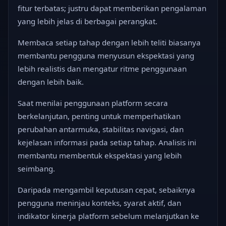
fitur terbatas; justru dapat memberikan pengalaman
yang lebih jelas di berbagai perangkat.
Membaca setiap tahap dengan lebih teliti biasanya
membantu pengguna menyusun ekspektasi yang
lebih realistis dan mengatur ritme penggunaan
dengan lebih baik.
Saat menilai penggunaan platform secara
berkelanjutan, penting untuk memperhatikan
perubahan antarmuka, stabilitas navigasi, dan
kejelasan informasi pada setiap tahap. Analisis ini
membantu membentuk ekspektasi yang lebih
seimbang.
Daripada mengambil keputusan cepat, sebaiknya
pengguna meninjau konteks, syarat aktif, dan
indikator kinerja platform sebelum melanjutkan ke