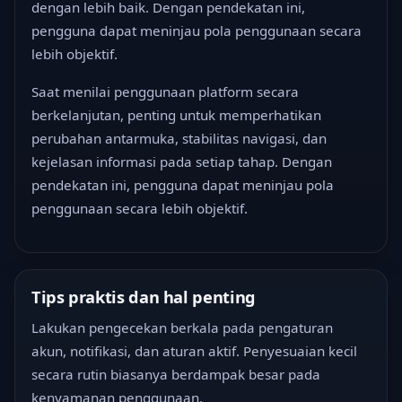
dengan lebih baik. Dengan pendekatan ini,
pengguna dapat meninjau pola penggunaan secara
lebih objektif.
Saat menilai penggunaan platform secara
berkelanjutan, penting untuk memperhatikan
perubahan antarmuka, stabilitas navigasi, dan
kejelasan informasi pada setiap tahap. Dengan
pendekatan ini, pengguna dapat meninjau pola
penggunaan secara lebih objektif.
Tips praktis dan hal penting
Lakukan pengecekan berkala pada pengaturan
akun, notifikasi, dan aturan aktif. Penyesuaian kecil
secara rutin biasanya berdampak besar pada
kenyamanan penggunaan.