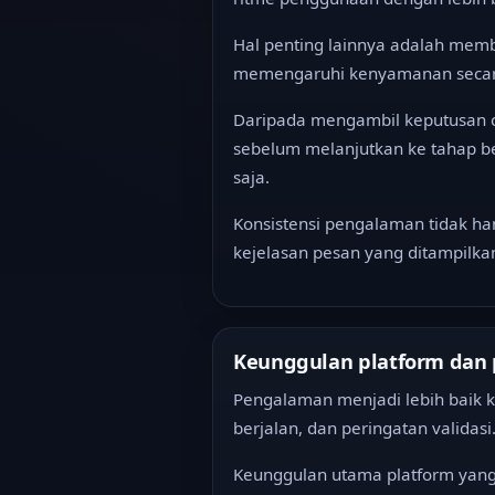
Hal penting lainnya adalah memb
memengaruhi kenyamanan secar
Daripada mengambil keputusan cep
sebelum melanjutkan ke tahap be
saja.
Konsistensi pengalaman tidak han
kejelasan pesan yang ditampilka
Keunggulan platform dan
Pengalaman menjadi lebih baik ke
berjalan, dan peringatan validas
Keunggulan utama platform yang 