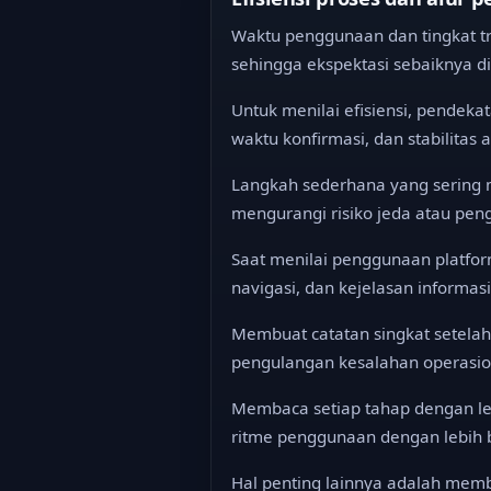
Waktu penggunaan dan tingkat tra
sehingga ekspektasi sebaiknya di
Untuk menilai efisiensi, pendeka
waktu konfirmasi, dan stabilitas 
Langkah sederhana yang sering 
mengurangi risiko jeda atau pen
Saat menilai penggunaan platfor
navigasi, dan kejelasan informasi
Membuat catatan singkat setelah
pengulangan kesalahan operasi
Membaca setiap tahap dengan leb
ritme penggunaan dengan lebih 
Hal penting lainnya adalah memb