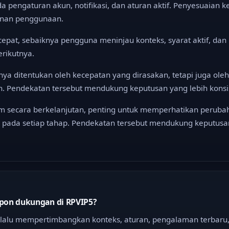
pengaturan akun, notifikasi, dan aturan aktif. Penyesuaian kec
nan penggunaan.
at, sebaiknya pengguna meninjau konteks, syarat aktif, dan i
rikutnya.
ya ditentukan oleh kecepatan yang dirasakan, tetapi juga oleh 
n. Pendekatan tersebut mendukung keputusan yang lebih konsis
m secara berkelanjutan, penting untuk memperhatikan perubah
si pada setiap tahap. Pendekatan tersebut mendukung keputusan
spon dukungan di RPVIP5?
elalu mempertimbangkan konteks, aturan, pengalaman terbaru,