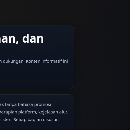
nan, dan
 dukungan. Konten informatif ini
tas tanpa bahasa promosi
rapian platform, kejelasan alur,
sten. Setiap bagian disusun