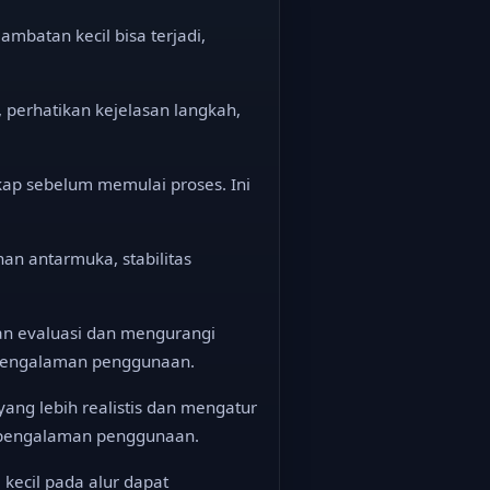
mbatan kecil bisa terjadi,
, perhatikan kejelasan langkah,
ap sebelum memulai proses. Ini
an antarmuka, stabilitas
an evaluasi dan mengurangi
 pengalaman penggunaan.
ng lebih realistis dan mengatur
p pengalaman penggunaan.
kecil pada alur dapat