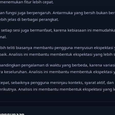
menemukan fitur lebih cepat.
 fungsi juga berpengaruh. Antarmuka yang bersih bukan berarti
h jelas di berbagai perangkat.
 setiap sesi juga bermanfaat, karena kebiasaan ini memudahk
nal.
ih teliti biasanya membantu pengguna menyusun ekspektasi ya
aik. Analisis ini membantu membentuk ekspektasi yang lebih 
andingkan pengalaman di waktu yang berbeda, karena variasi 
keseluruhan. Analisis ini membantu membentuk ekspektasi y
at, sebaiknya pengguna meninjau konteks, syarat aktif, dan i
rikutnya. Analisis ini membantu membentuk ekspektasi yang l
 penggunaan