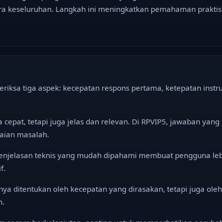
 keseluruhan. Langkah ini meningkatkan pemahaman prakti
periksa tiga aspek: kecepatan respons pertama, ketepatan inst
epat, tetapi juga jelas dan relevan. Di RPVIP5, jawaban yang 
aian masalah.
Penjelasan teknis yang mudah dipahami membuat pengguna leb
f.
ya ditentukan oleh kecepatan yang dirasakan, tetapi juga oleh 
n.