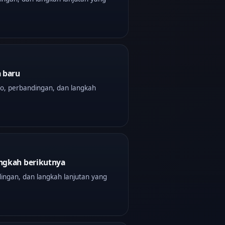
a baru
ko, perbandingan, dan langkah
angkah berikutnya
dingan, dan langkah lanjutan yang