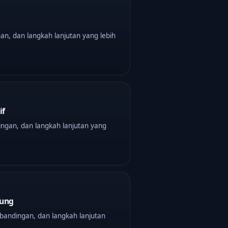
an, dan langkah lanjutan yang lebih
if
ingan, dan langkah lanjutan yang
bung
bandingan, dan langkah lanjutan