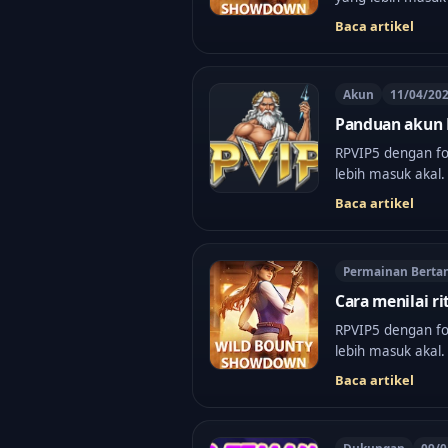
Baca artikel
Akun
11/04/20
Panduan akun R
RPVIP5 dengan fok
lebih masuk akal.
Baca artikel
Permainan Berta
Cara menilai r
RPVIP5 dengan fok
lebih masuk akal.
Baca artikel
Dukungan
09/0