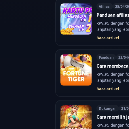
Afiliasi
25/04/2
Panduan afilia
RPVIP5 dengan fok
lanjutan yang leb
Baca artikel
Panduan
23/04
Cara membaca R
RPVIP5 dengan fo
lanjutan yang leb
Baca artikel
Dukungan
21/0
Cara memilih j
RPVIP5 dengan fok