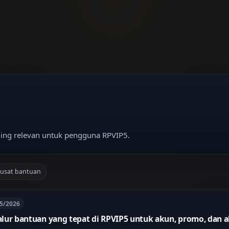
5
aling relevan untuk pengguna RPVIP5.
usat bantuan
5/2026
alur bantuan yang tepat di RPVIP5 untuk akun, promo, dan 