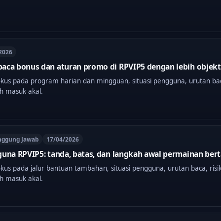
2026
ca bonus dan aturan promo di RPVIP5 dengan lebih objekt
kus pada program harian dan mingguan, situasi pengguna, urutan baca
ih masuk akal.
nggung Jawab
17/04/2026
una RPVIP5: tanda, batas, dan langkah awal permainan be
kus pada jalur bantuan tambahan, situasi pengguna, urutan baca, risi
ih masuk akal.