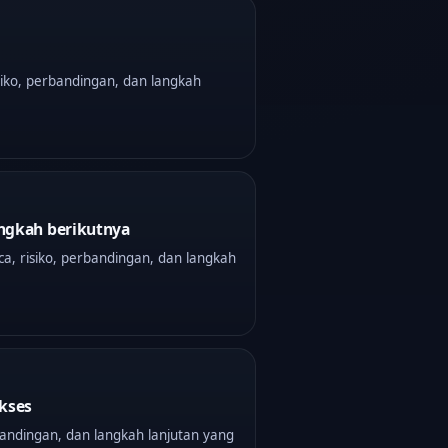
siko, perbandingan, dan langkah
angkah berikutnya
, risiko, perbandingan, dan langkah
akses
bandingan, dan langkah lanjutan yang