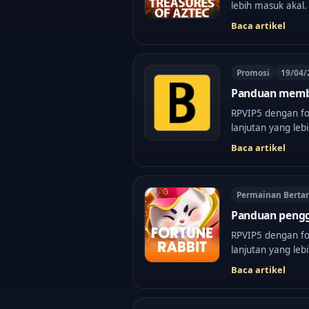
lebih masuk akal.
Baca artikel
Promosi
19/04/
Panduan memba
RPVIP5 dengan fo
lanjutan yang leb
Baca artikel
Permainan Berta
Panduan pengg
RPVIP5 dengan fo
lanjutan yang leb
Baca artikel