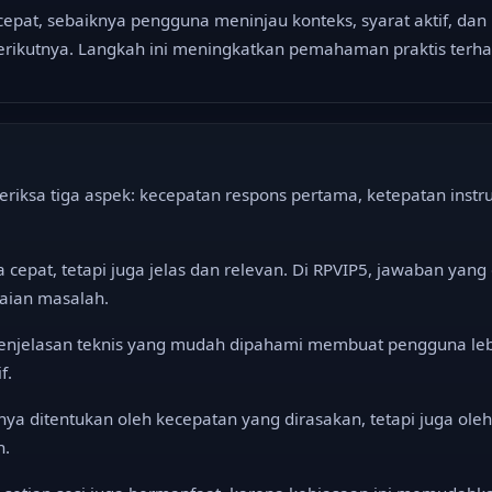
at, sebaiknya pengguna meninjau konteks, syarat aktif, dan i
erikutnya. Langkah ini meningkatkan pemahaman praktis ter
periksa tiga aspek: kecepatan respons pertama, ketepatan inst
epat, tetapi juga jelas dan relevan. Di RPVIP5, jawaban yang 
aian masalah.
Penjelasan teknis yang mudah dipahami membuat pengguna leb
f.
ya ditentukan oleh kecepatan yang dirasakan, tetapi juga oleh 
n.