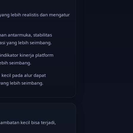
ng lebih realistis dan mengatur
an antarmuka, stabilitas
asi yang lebih seimbang.
ndikator kinerja platform
ebih seimbang.
kecil pada alur dapat
ang lebih seimbang.
mbatan kecil bisa terjadi,