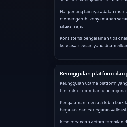
Hal penting lainnya adalah memb
memengaruhi kenyamanan secara
situasi saja.
Konsistensi pengalaman tidak han
kejelasan pesan yang ditampilka
Keunggulan platform dan
Keunggulan utama platform yang 
terstruktur membantu pengguna 
Pengalaman menjadi lebih baik ke
berjalan, dan peringatan validas
Keseimbangan antara tampilan dan