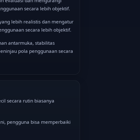
an evaluasi dan mengurangi
ggunaan secara lebih objektif.
ng lebih realistis dan mengatur
nggunaan secara lebih objektif.
an antarmuka, stabilitas
 meninjau pola penggunaan secara
il secara rutin biasanya
 ini, pengguna bisa memperbaiki