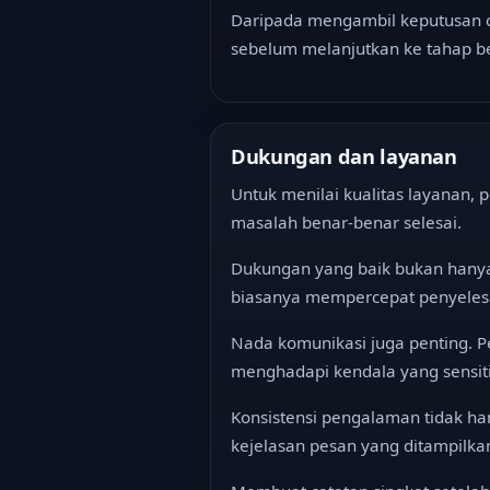
Daripada mengambil keputusan cep
sebelum melanjutkan ke tahap b
Dukungan dan layanan
Untuk menilai kualitas layanan, 
masalah benar-benar selesai.
Dukungan yang baik bukan hanya c
biasanya mempercepat penyeles
Nada komunikasi juga penting. 
menghadapi kendala yang sensiti
Konsistensi pengalaman tidak han
kejelasan pesan yang ditampilka