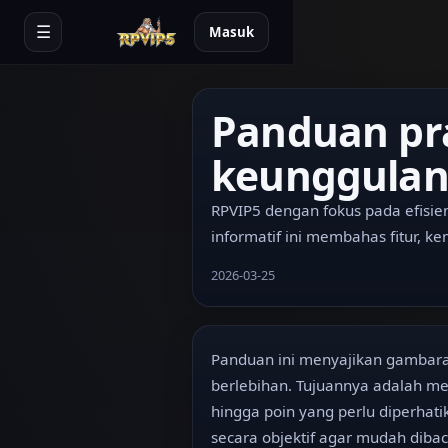
☰
Masuk
Panduan pra
keunggulan
RPVIP5 dengan fokus pada efisie
informatif ini membahas fitur, k
2026-03-25
Panduan ini menyajikan gambaran
berlebihan. Tujuannya adalah me
hingga poin yang perlu diperhat
secara objektif agar mudah diba