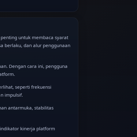
a penting untuk membaca syarat
sa berlaku, dan alur penggunaan
man. Dengan cara ini, pengguna
atform.
ihat, seperti frekuensi
 impulsif.
an antarmuka, stabilitas
ndikator kinerja platform