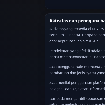
Aktivitas dan pengguna b
Aktivitas yang tersedia di RPVI
sebelum ikut serta. Daripada ha
agar keputusan lebih terukur.
Pendekatan yang efektif adalah 
dapat membandingkan pilihan sec
Saat pengguna rutin memantau ri
pembaruan dan jenis syarat yang
Saat menilai penggunaan platfor
navigasi, dan kejelasan informasi
Daripada mengambil keputusan cep
sebelum melanjutkan ke tahap be