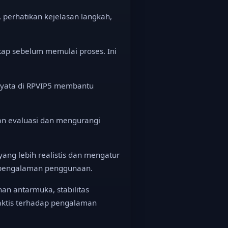
, perhatikan kejelasan langkah,
ap sebelum memulai proses. Ini
 nyata di RPVIP5 membantu
an evaluasi dan mengurangi
ng lebih realistis dan mengatur
p pengalaman penggunaan.
an antarmuka, stabilitas
aktis terhadap pengalaman