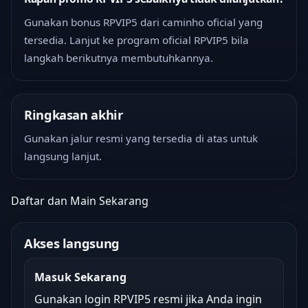
Gunakan bonus RPVIP5 dari caminho oficial yang
tersedia. Lanjut ke program oficial RPVIP5 bila
langkah berikutnya membutuhkannya.
Ringkasan akhir
Gunakan jalur resmi yang tersedia di atas untuk
langsung lanjut.
Daftar dan Main Sekarang
Akses langsung
Masuk Sekarang
Gunakan login RPVIP5 resmi jika Anda ingin