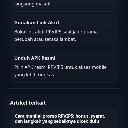
langsung masuk.
Gunakan Link Aktif
Buka link aktif RPVIP5 saat jalur utama
berubah atau terasa lambat.
Unduh APK Resmi
Pilih APK resmi RPVIP5 untuk akses mobile
yang lebih ringkas.
Artikel terkait
Cara menilai promo RPVIP5: bonus, syarat,
dan langkah yang sebaiknya dicek dulu