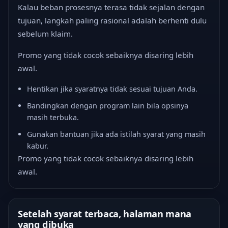
Kalau beban prosesnya terasa tidak sejalan dengan
tujuan, langkah paling rasional adalah berhenti dulu
sebelum klaim.
Promo yang tidak cocok sebaiknya disaring lebih
awal.
Hentikan jika syaratnya tidak sesuai tujuan Anda.
Bandingkan dengan program lain bila opsinya
masih terbuka.
Gunakan bantuan jika ada istilah syarat yang masih
kabur.
Promo yang tidak cocok sebaiknya disaring lebih
awal.
Setelah syarat terbaca, halaman mana
yang dibuka