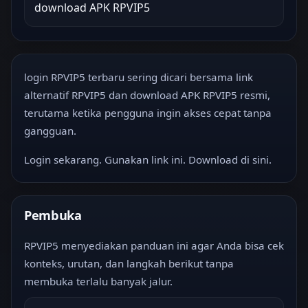
download APK RPVIP5
login RPVIP5 terbaru sering dicari bersama link
alternatif RPVIP5 dan download APK RPVIP5 resmi,
terutama ketika pengguna ingin akses cepat tanpa
gangguan.
Login sekarang. Gunakan link ini. Download di sini.
Pembuka
RPVIP5 menyediakan panduan ini agar Anda bisa cek
konteks, urutan, dan langkah berikut tanpa
membuka terlalu banyak jalur.