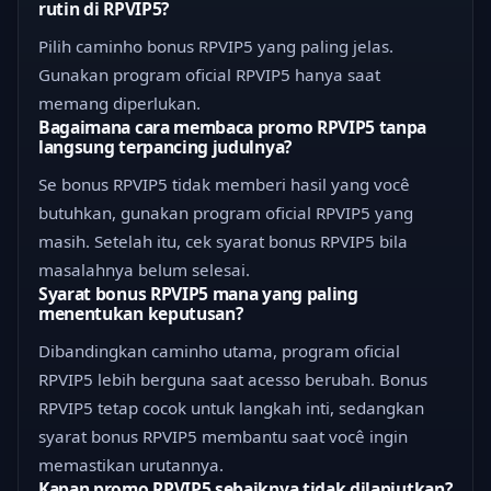
rutin di RPVIP5?
Pilih caminho bonus RPVIP5 yang paling jelas.
Gunakan program oficial RPVIP5 hanya saat
memang diperlukan.
Bagaimana cara membaca promo RPVIP5 tanpa
langsung terpancing judulnya?
Se bonus RPVIP5 tidak memberi hasil yang você
butuhkan, gunakan program oficial RPVIP5 yang
masih. Setelah itu, cek syarat bonus RPVIP5 bila
masalahnya belum selesai.
Syarat bonus RPVIP5 mana yang paling
menentukan keputusan?
Dibandingkan caminho utama, program oficial
RPVIP5 lebih berguna saat acesso berubah. Bonus
RPVIP5 tetap cocok untuk langkah inti, sedangkan
syarat bonus RPVIP5 membantu saat você ingin
memastikan urutannya.
Kapan promo RPVIP5 sebaiknya tidak dilanjutkan?