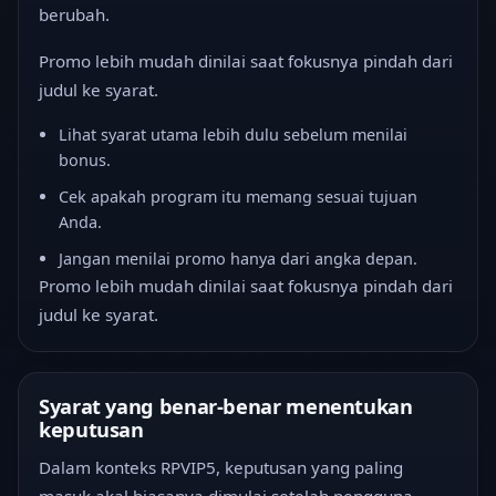
berubah.
Promo lebih mudah dinilai saat fokusnya pindah dari
judul ke syarat.
Lihat syarat utama lebih dulu sebelum menilai
bonus.
Cek apakah program itu memang sesuai tujuan
Anda.
Jangan menilai promo hanya dari angka depan.
Promo lebih mudah dinilai saat fokusnya pindah dari
judul ke syarat.
Syarat yang benar-benar menentukan
keputusan
Dalam konteks RPVIP5, keputusan yang paling