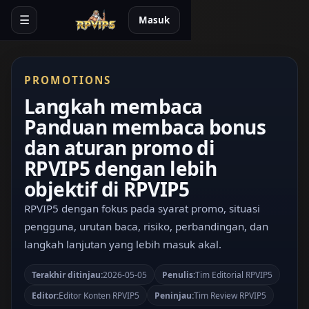
☰
Masuk
PROMOTIONS
Langkah membaca
Panduan membaca bonus
dan aturan promo di
RPVIP5 dengan lebih
objektif di RPVIP5
RPVIP5 dengan fokus pada syarat promo, situasi
pengguna, urutan baca, risiko, perbandingan, dan
langkah lanjutan yang lebih masuk akal.
Terakhir ditinjau:
2026-05-05
Penulis:
Tim Editorial RPVIP5
Editor:
Editor Konten RPVIP5
Peninjau:
Tim Review RPVIP5