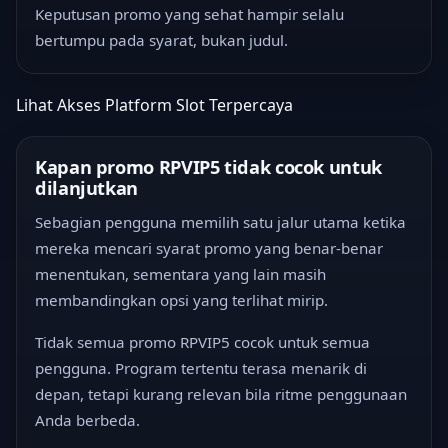
Keputusan promo yang sehat hampir selalu
bertumpu pada syarat, bukan judul.
Lihat Akses Platform Slot Terpercaya
Kapan promo RPVIP5 tidak cocok untuk
dilanjutkan
Sebagian pengguna memilih satu jalur utama ketika
mereka mencari syarat promo yang benar-benar
menentukan, sementara yang lain masih
membandingkan opsi yang terlihat mirip.
Tidak semua promo RPVIP5 cocok untuk semua
pengguna. Program tertentu terasa menarik di
depan, tetapi kurang relevan bila ritme penggunaan
Anda berbeda.