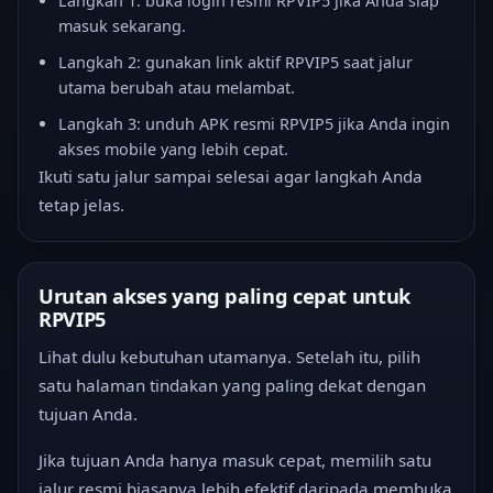
Langkah 1: buka login resmi RPVIP5 jika Anda siap
masuk sekarang.
Langkah 2: gunakan link aktif RPVIP5 saat jalur
utama berubah atau melambat.
Langkah 3: unduh APK resmi RPVIP5 jika Anda ingin
akses mobile yang lebih cepat.
Ikuti satu jalur sampai selesai agar langkah Anda
tetap jelas.
Urutan akses yang paling cepat untuk
RPVIP5
Lihat dulu kebutuhan utamanya. Setelah itu, pilih
satu halaman tindakan yang paling dekat dengan
tujuan Anda.
Jika tujuan Anda hanya masuk cepat, memilih satu
jalur resmi biasanya lebih efektif daripada membuka