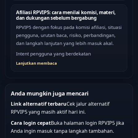
Afiliasi RPVIP5: cara menilai komisi, materi,
dan dukungan sebelum bergabung
RPVIP5 dengan fokus pada komisi afiliasi, situasi
pengguna, urutan baca, risiko, perbandingan,
dan langkah lanjutan yang lebih masuk akal.
Intent pengguna yang berdekatan
Lanjutkan membaca
Anda mungkin juga mencari
Link alternatif terbaru
Cek jalur alternatif
RPVIP5 yang masih aktif hari ini.
Cara login cepat
Buka halaman login RPVIP5 jika
Anda ingin masuk tanpa langkah tambahan.