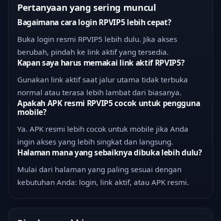
Pertanyaan yang sering muncul
Bagaimana cara login RPVIP5 lebih cepat?
Buka login resmi RPVIP5 lebih dulu. Jika akses
berubah, pindah ke link aktif yang tersedia.
Kapan saya harus memakai link aktif RPVIP5?
Gunakan link aktif saat jalur utama tidak terbuka
normal atau terasa lebih lambat dari biasanya.
Apakah APK resmi RPVIP5 cocok untuk pengguna
mobile?
Ya. APK resmi lebih cocok untuk mobile jika Anda
ingin akses yang lebih singkat dan langsung.
Halaman mana yang sebaiknya dibuka lebih dulu?
Mulai dari halaman yang paling sesuai dengan
kebutuhan Anda: login, link aktif, atau APK resmi.