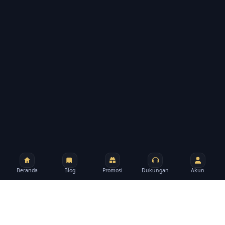
Beranda
Blog
Promosi
Dukungan
Akun
RPVIP5