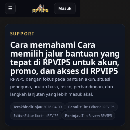
☰
Masuk
SUPPORT
Cara memahami Cara
memilih jalur bantuan yang
tepat di RPVIP5 untuk akun,
promo, dan akses di RPVIP5
RPVIP5 dengan fokus pada bantuan akun, situasi
pengguna, urutan baca, risiko, perbandingan, dan
langkah lanjutan yang lebih masuk akal.
Terakhir ditinjau:
2026-04-09
Penulis:
Tim Editorial RPVIP5
Editor:
Editor Konten RPVIP5
Peninjau:
Tim Review RPVIP5