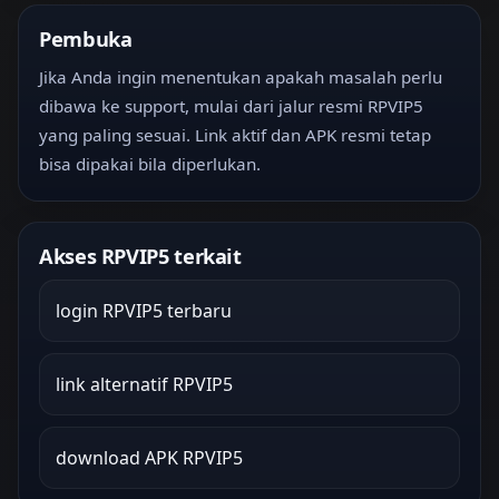
Pembuka
Jika Anda ingin menentukan apakah masalah perlu
dibawa ke support, mulai dari jalur resmi RPVIP5
yang paling sesuai. Link aktif dan APK resmi tetap
bisa dipakai bila diperlukan.
Akses RPVIP5 terkait
login RPVIP5 terbaru
link alternatif RPVIP5
download APK RPVIP5