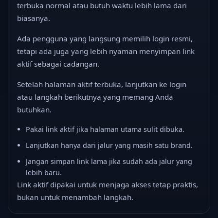
terbuka normal atau butuh waktu lebih lama dari
biasanya.
Ada pengguna yang langsung memilih login resmi,
tetapi ada juga yang lebih nyaman menyimpan link
aktif sebagai cadangan.
Setelah halaman aktif terbuka, lanjutkan ke login
atau langkah berikutnya yang memang Anda
butuhkan.
Pakai link aktif jika halaman utama sulit dibuka.
Lanjutkan hanya dari jalur yang masih satu brand.
Jangan simpan link lama jika sudah ada jalur yang
lebih baru.
Link aktif dipakai untuk menjaga akses tetap praktis,
bukan untuk menambah langkah.