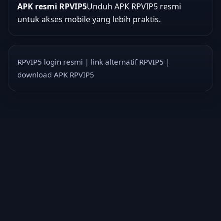
APK resmi RPVIP5
Unduh APK RPVIP5 resmi
untuk akses mobile yang lebih praktis.
RPVIP5 login resmi
|
link alternatif RPVIP5
|
download APK RPVIP5