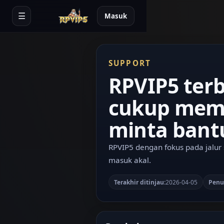
☰
Masuk
SUPPORT
RPVIP5 ter
cukup mem
minta bant
RPVIP5 dengan fokus pada jalur 
masuk akal.
Terakhir ditinjau:
2026-04-05
Penul