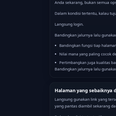
Anda sekarang, bukan semua opsi 
Dalam kondisi tertentu, kalau tu
Langsung login.
Bandingkan jalurnya lalu gunak
Bandingkan fungsi tiap halaman
Nilai mana yang paling cocok de
Pertimbangkan juga kualitas ba
Bandingkan jalurnya lalu gunak
Halaman yang sebaiknya d
Langsung gunakan link yang ters
yang pantas diambil sekarang da