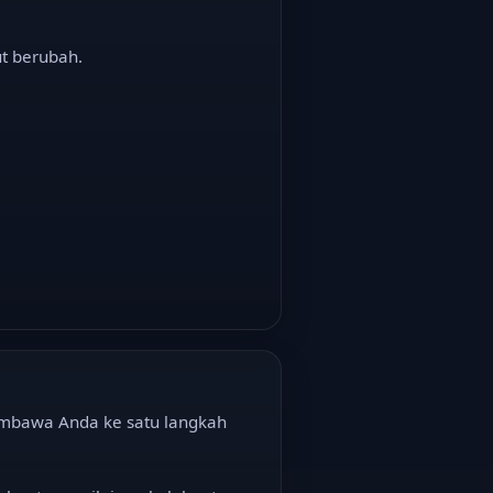
ut berubah.
membawa Anda ke satu langkah