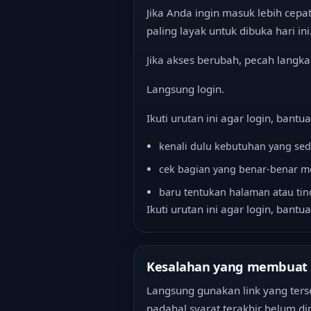
Jika Anda ingin masuk lebih cepat
paling layak untuk dibuka hari ini
Jika akses berubah, pecah langka
Langsung login.
Ikuti urutan ini agar login, bantu
kenali dulu kebutuhan yang sed
cek bagian yang benar-benar 
baru tentukan halaman atau tin
Ikuti urutan ini agar login, bantu
Kesalahan yang membuat p
Langsung gunakan link yang ters
padahal syarat terakhir belum di