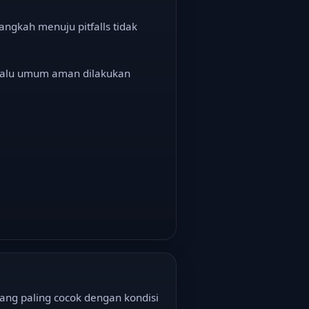
langkah menuju pitfalls tidak
rlalu umum aman dilakukan
 yang paling cocok dengan kondisi