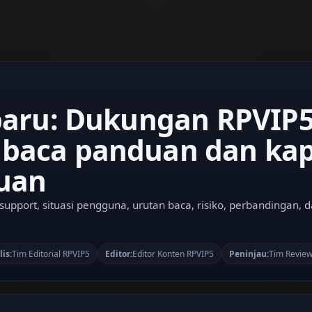
baru: Dukungan RPVIP5
baca panduan dan kap
uan
support, situasi pengguna, urutan baca, risiko, perbandingan, 
is:
Tim Editorial RPVIP5
Editor:
Editor Konten RPVIP5
Peninjau:
Tim Review