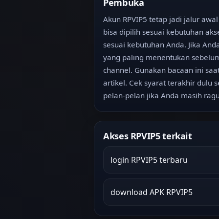
Pembuka
Akun RPVIP5 tetap jadi jalur awa
bisa dipilih sesuai kebutuhan ak
sesuai kebutuhan Anda. Jika And
yang paling menentukan sebelum 
channel. Gunakan bacaan ini saat
artikel. Cek syarat terakhir dulu 
pelan-pelan jika Anda masih rag
Akses RPVIP5 terkait
login RPVIP5 terbaru
download APK RPVIP5