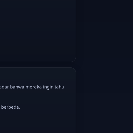
sadar bahwa mereka ingin tahu
a berbeda.