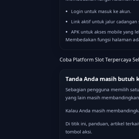
Login untuk masuk ke akun.
Link aktif untuk jalur cadangan
APK untuk akses mobile yang le
Membedakan fungsi halaman adal
Coba Platform Slot Terpercaya S
Tanda Anda masih butuh 
Sebagian pengguna memilih satu 
yang lain masih membandingkan o
Kalau Anda masih membandingkan 
Di titik ini, panduan, artikel te
tombol aksi.