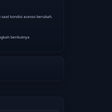
saat kondisi acesso berubah.
angkah berikutnya