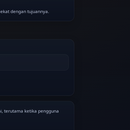
dekat dengan tujuannya.
mi, terutama ketika pengguna