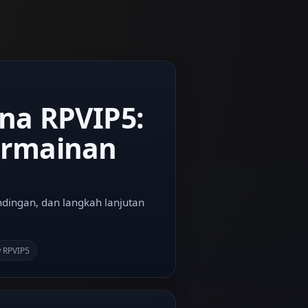
a RPVIP5:
ermainan
ndingan, dan langkah lanjutan
 RPVIP5