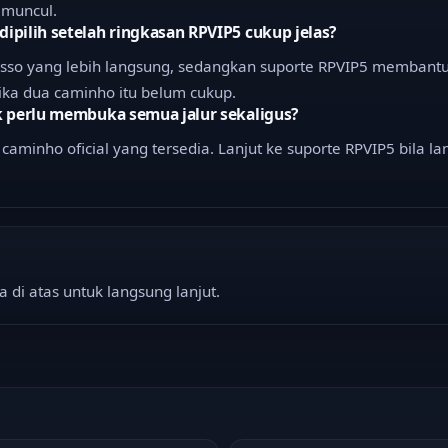
 muncul.
pilih setelah ringkasan RPVIP5 cukup jelas?
esso yang lebih langsung, sedangkan suporte RPVIP5 membantu 
ika dua caminho itu belum cukup.
k perlu membuka semua jalur sekaligus?
 caminho oficial yang tersedia. Lanjut ke suporte RPVIP5 bila l
 di atas untuk langsung lanjut.