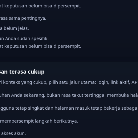
t keputusan belum bisa dipersempit.
rasa sama pentingnya.
ya belum jelas.
n Anda sudah spesifik.
t keputusan belum bisa dipersempit.
asan terasa cukup
nteks yang cukup, pilih satu jalur utama: login, link aktif, AP
utuhan Anda sekarang, bukan rasa takut tertinggal membuka hal
ngguna tetap singkat dan halaman masuk tetap bekerja sebagai
sa mempersempit langkah berikutnya.
 akses akun.