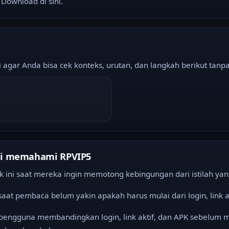
 Download di sini.
agar Anda bisa cek konteks, urutan, dan langkah berikut tanpa
ai memahami RPVIP5
ni saat mereka ingin memotong kebingungan dari istilah yang
at pembaca belum yakin apakah harus mulai dari login, link a
 pengguna membandingkan login, link aktif, dan APK sebelum me