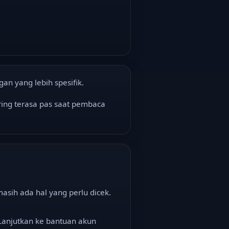
n yang lebih spesifik.
ing terasa pas saat pembaca
masih ada hal yang perlu dicek.
 Lanjutkan ke bantuan akun