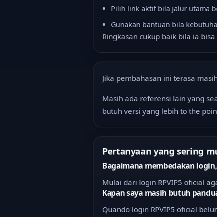
Pilih link aktif bila jalur utama 
Gunakan bantuan bila kebutuha
Ringkasan cukup baik bila ia bi
Jika pembahasan ini terasa masi
Masih ada referensi lain yang se
butuh versi yang lebih to the poin
Pertanyaan yang sering m
Bagaimana membedakan login, l
Mulai dari login RPVIP5 oficial a
Kapan saya masih butuh pandu
Quando login RPVIP5 oficial belu